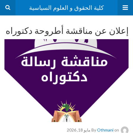
كلية الحقوق و العلوم السياسية
إعلان عن مناقشة أطروحة دكتوراه
on مايو 18, 2026
Othmani
By