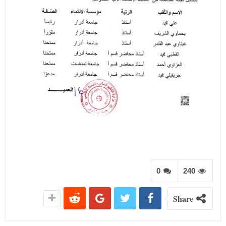
0
240
Share