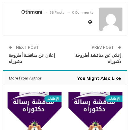
Othmani
38 Posts
0 Comments
NEXT POST
PREV POST
إعلان عن مناقشة أطروحة
إعلان عن مناقشة أطروحة
دكتوراه
دكتوراه
You Might Also Like
More From Author
الإعلانات
الإعلانات