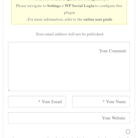
Settings > WP Social Login
Please navigate to
to configure this
plugin.
..
For more information, refer to the
online user guide
Your email address will not be published.