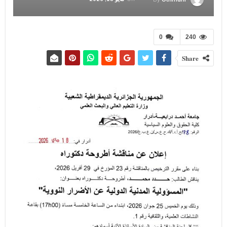
0
240
Share