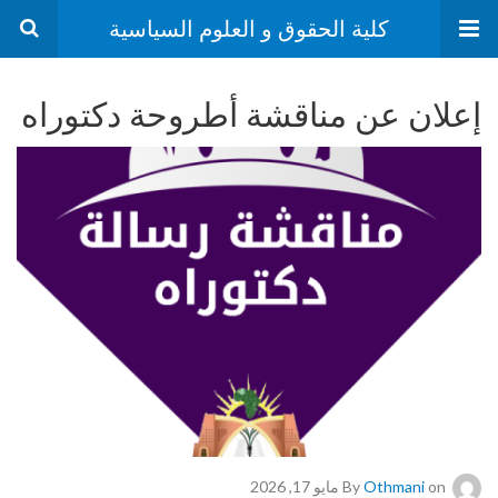
كلية الحقوق و العلوم السياسية
إعلان عن مناقشة أطروحة دكتوراه
on مايو 17, 2026
Othmani
By