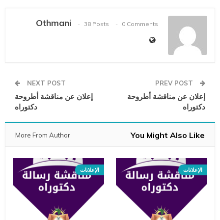
Othmani
38 Posts
0 Comments
NEXT POST
PREV POST
إعلان عن مناقشة أطروحة
إعلان عن مناقشة أطروحة
دكتوراه
دكتوراه
You Might Also Like
More From Author
الإعلانات
الإعلانات