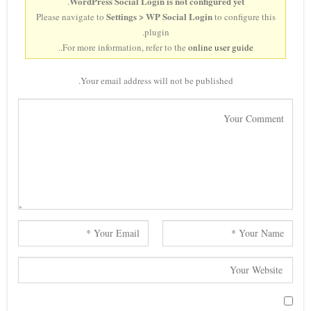
WordPress Social Login is not configured yet
.
Settings > WP Social Login
Please navigate to
to configure this
plugin.
..
For more information, refer to the
online user guide
Your email address will not be published.