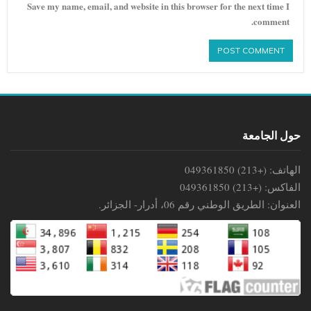
Save my name, email, and website in this browser for the next time I
comment.
حول الجامعة
الهاتف: (+213) 049361850
الفاكس: (+213) 049361850
العنوان: الطريق الوطني رقم 06، أدرار- الجزائر.