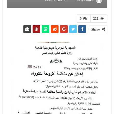
0
222
Share