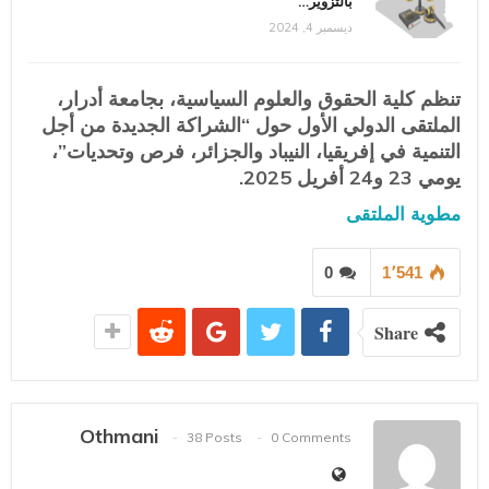
بالتزوير…
ديسمبر 4, 2024
تنظم كلية الحقوق والعلوم السياسية، بجامعة أدرار،
الملتقى الدولي الأول حول “الشراكة الجديدة من أجل
التنمية في إفريقيا، النيباد والجزائر، فرص وتحديات”،
يومي 23 و24 أفريل 2025.
مطوية الملتقى
0
1٬541
Share
Othmani
38 Posts
0 Comments