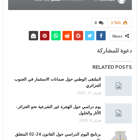
0
1٬541
Share
دعوة للمشاركة
RELATED POSTS
الملتقى الوطني حول ضمانات الاستثمار في الجنوب
الجزائري
فبراير 27, 2025
يوم دراسي حول الهجرة غير الشرعية نحو الجزائر-
اﻷثار والحلول
فبراير 6, 2025
برنامج اليوم الدراسي حول القانون 24-02 المتعلق