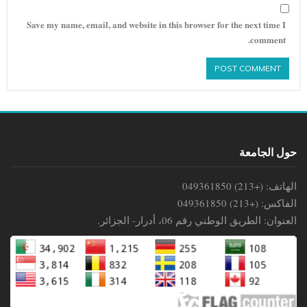
Save my name, email, and website in this browser for the next time I
comment.
حول الجامعة
الهاتف: (+213) 049361850
الفاكس: (+213) 049361850
العنوان: الطريق الوطني رقم 06، أدرار- الجزائر.