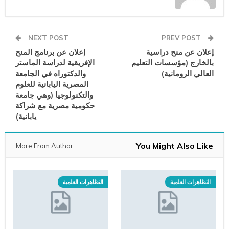
NEXT POST
PREV POST
إعلان عن منح دراسية
إعلان عن برنامج المنح
بالخارج (مؤسسات التعليم
الإفريقية لدراسة الماستر
العالي الرومانية)
والدكتوراه في الجامعة
المصرية اليابانية للعلوم
والتكنولوجيا (وهي جامعة
حكومية مصرية مع شراكة
يابانية)
You Might Also Like
More From Author
التظاهرات العلمية
التظاهرات العلمية