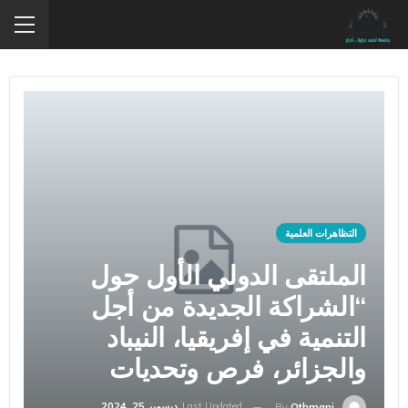
التظاهرات العلمية
الملتقى الدولي الأول حول
“الشراكة الجديدة من أجل
التنمية في إفريقيا، النيباد
والجزائر، فرص وتحديات
Last Updated
ديسمبر 25, 2024
By
Othmani