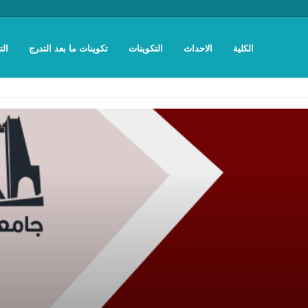
الكلية
الاحداث
التكوينات
تكوينات ما بعد التدرج
الت