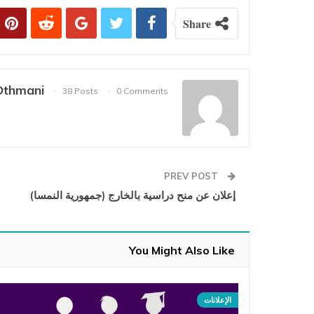
Share
Othmani
38 Posts
0 Comments
PREV POST
إعلان عن منح دراسية بالخارج (جمهورية النمسا)
You Might Also Like
الإعلانات