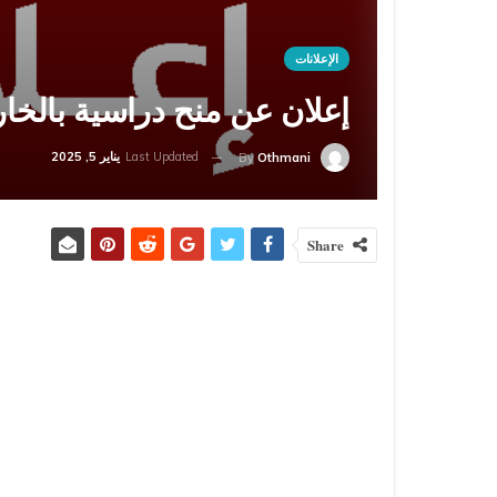
الإعلانات
إعلان عن منح دراسية بالخار
Last Updated
يناير 5, 2025
By
Othmani
Share