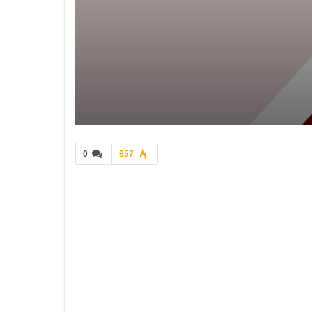
0
857