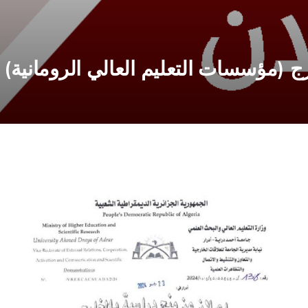
ج (مؤسسات التعليم العالي الرومانية)