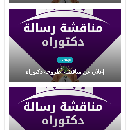
الإعلانات
إعلان عن مناقشة أطروحة دكتوراه