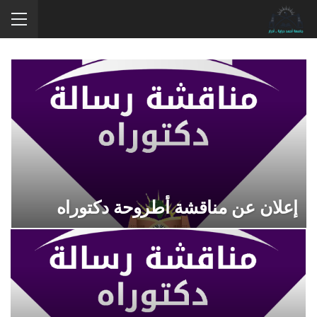
إعلان عن مناقشة أطروحة دكتوراه