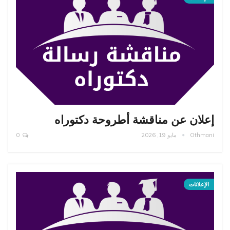
إعلان عن مناقشة أطروحة دكتوراه
Othmani
مايو 19, 2026
0
الإعلانات