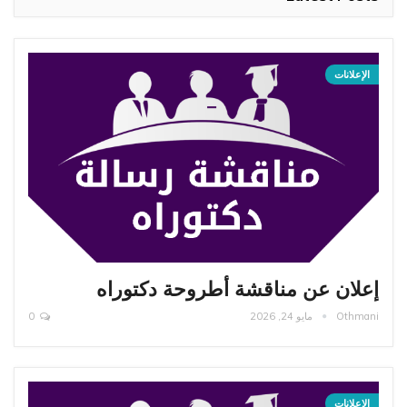
الإعلانات
إعلان عن مناقشة أطروحة دكتوراه
Othmani
مايو 24, 2026
0
الإعلانات