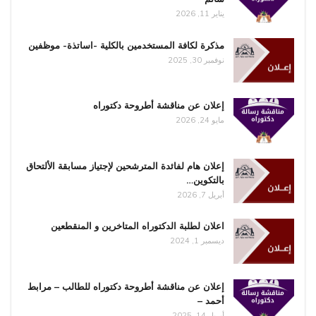
يناير 11, 2026
مذكرة لكافة المستخدمين بالكلية -اساتذة- موظفين
نوفمبر 30, 2025
إعلان عن مناقشة أطروحة دكتوراه
مايو 24, 2026
إعلان هام لفائدة المترشحين لإجتياز مسابقة الألتحاق
بالتكوين…
أبريل 7, 2026
اعلان لطلبة الدكتوراه المتاخرين و المنقطعين
ديسمبر 1, 2024
إعلان عن مناقشة أطروحة دكتوراه للطالب – مرابط
أحمد –
أبريل 14, 2025