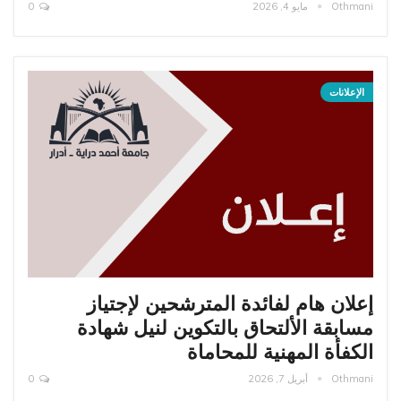
Othmani
مايو 4, 2026
0
الإعلانات
إعلان هام لفائدة المترشحين لإجتياز
مسابقة الألتحاق بالتكوين لنيل شهادة
الكفأة المهنية للمحاماة
Othmani
أبريل 7, 2026
0