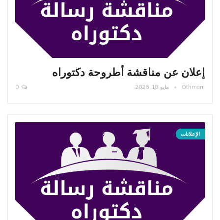
إعلان عن مناقشة أطروحة دكتوراه
Othmani
مايو 18, 2026
0
الإعلانات