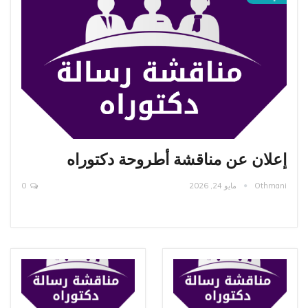
إعلان عن مناقشة أطروحة دكتوراه
Othmani
مايو 24, 2026
0