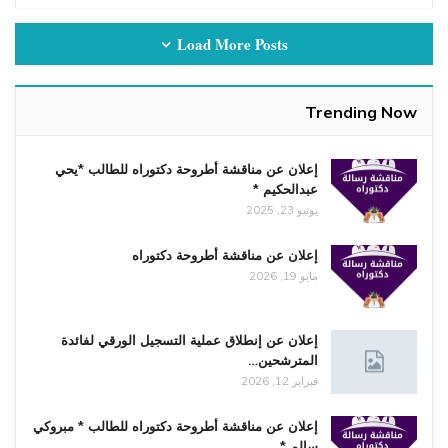
Load More Posts
Trending Now
إعلان عن مناقشة أطروحة دكتوراه للطالب *يحي
عبدالحكيم *
يونيو 23, 2025
إعلان عن مناقشة أطروحة دكتوراه
مايو 19, 2026
إعلان عن إنطلاق عملية التسجيل الورقي لفائدة
المترشحين…
فبراير 12, 2026
إعلان عن مناقشة أطروحة دكتوراه للطالب * مبروكي
سالم *