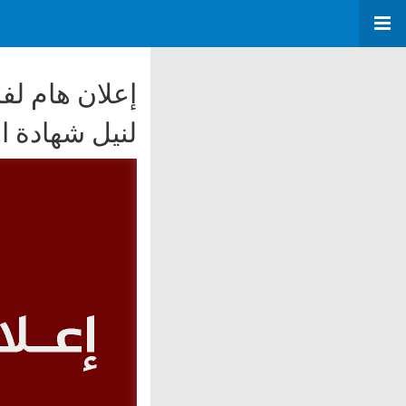
إعلان هام لفا
لنيل شهادة ال