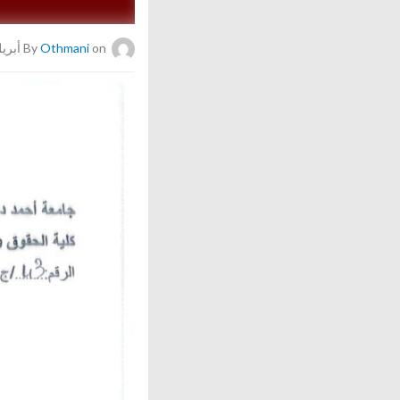
on أبريل 7, 2026
Othmani
By