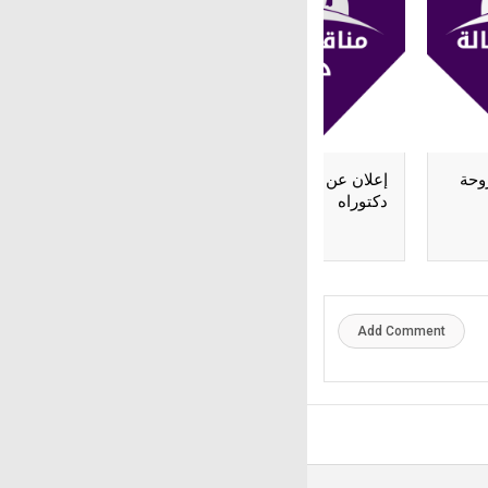
وحة
إعلان عن مناقشة أطروحة
إعلان عن مناقشة أطر
دكتوراه
دكتوراه
Add Comment