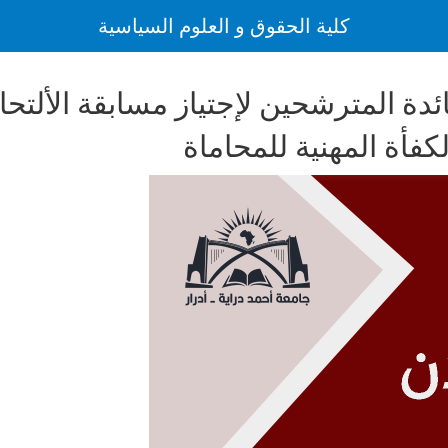
كلية الحقوق و العلوم السياسية
ئدة المترشحين لإجتياز مسابقة الألتحا
كفأة المهنية للمحاماة